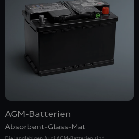
AGM-Batterien
Absorbent-Glass-Mat
Die langlebigen Audi AGM-Batterien sind