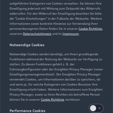
aufgeführten Kategorien von Cookies verwalten. Sie können Ihre
Einwilligung jederzeit mit Wirkung zum Zeitpunkt des Widerrufs
widerrufen. Für den Widerruf der Einwilligung beachten Sie bitte
die "Cookie-Einstellungen" in der Fußzeile der Webseite. Weitere
Informationen sowie konkrete Hinweise zur Verwendung Ihrer
personenbezogenen Daten finden Sie in unserer
Cookie Richtlinie
,
unserem
Datenschutzhinweis
und im
Impressum
.
Notwendige Cookies
Notwendige Cookies werden benötigt, um Ihnen grundlegende
Zur Inspektion
Funktionen während der Nutzung der Webseite zur Verfügung zu
stellen. Zu diesen Funktionen gehört z. B. der
Fahrzeugkonfigurator oder der Ensighten Privacy Manager (unser
Einwilligungsmanagementtool). Der Ensighten Privacy Manager
Zurück nach oben
verwendet Cookies, um Informationen darüber zu speichern, ob
und wenn ja, für welche Kategorien von Cookies Benutzer ihre
Einwilligung erteilt haben. Weitere Informationen zum Ensighten
Modelle
Privacy Manager, sowie zu Ihren Rechten als betroffene Person
können Sie in unserer
Cookie Richtlinie
nachlesen.
Kaufen & leasen
Alle Modelle
Performance Cookies