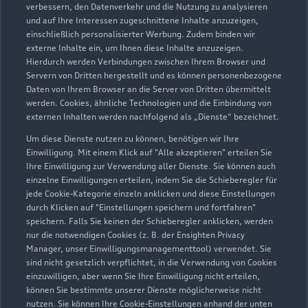
Geöffnet bis
19:00
verbessern, den Datenverkehr und die Nutzung zu analysieren
und auf Ihre Interessen zugeschnittene Inhalte anzuzeigen,
einschließlich personalisierter Werbung. Zudem binden wir
externe Inhalte ein, um Ihnen diese Inhalte anzuzeigen.
Hierdurch werden Verbindungen zwischen Ihrem Browser und
Servern von Dritten hergestellt und es können personenbezogene
Daten von Ihrem Browser an die Server von Dritten übermittelt
werden. Cookies, ähnliche Technologien und die Einbindung von
externen Inhalten werden nachfolgend als „Dienste“ bezeichnet.
Um diese Dienste nutzen zu können, benötigen wir Ihre
Einwilligung. Mit einem Klick auf "Alle akzeptieren" erteilen Sie
Ihre Einwilligung zur Verwendung aller Dienste. Sie können auch
einzelne Einwilligungen erteilen, indem Sie die Schieberegler für
jede Cookie-Kategorie einzeln anklicken und diese Einstellungen
durch Klicken auf "Einstellungen speichern und fortfahren"
speichern. Falls Sie keinen der Schieberegler anklicken, werden
nur die notwendigen Cookies (z. B. der Ensighten Privacy
Zur Reparatur
Manager, unser Einwilligungsmanagementtool) verwendet. Sie
sind nicht gesetzlich verpflichtet, in die Verwendung von Cookies
einzuwilligen, aber wenn Sie Ihre Einwilligung nicht erteilen,
können Sie bestimmte unserer Dienste möglicherweise nicht
nutzen. Sie können Ihre Cookie-Einstellungen anhand der unten