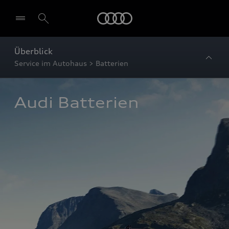
Startseite
Überblick
Service im Autohaus > Batterien
Audi Batterien