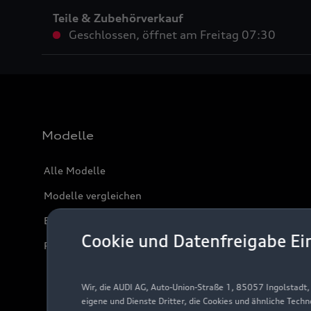
Teile & Zubehörverkauf
Geschlossen
,
öffnet am
Freitag 07:30
Modelle
Alle Modelle
Modelle vergleichen
Elektromodelle
Cookie und Datenfreigabe Ei
Plug-in-Hybride
Wir, die AUDI AG, Auto-Union-Straße 1, 85057 Ingolstadt
eigene und Dienste Dritter, die Cookies und ähnliche Tech