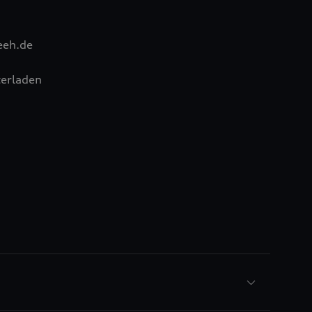
eeh.de
erladen