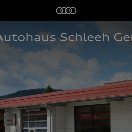
Startseite
utohaus Schleeh Ge