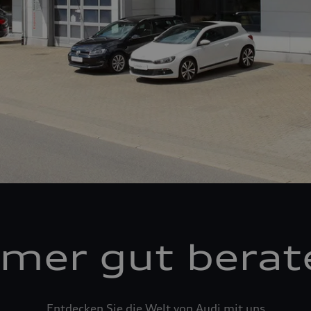
mer gut berat
Entdecken Sie die Welt von Audi mit uns