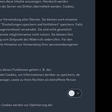
hnen diese Inhalte anzuzeigen. Hierdurch werden
die Server von Dritten übermittelt werden. Cookies,
 zur Verwendung aller Dienste. Sie können auch einzelne
f "Einstellungen speichern und fortfahren" speichern. Falls
nagementtool) verwendet. Sie sind nicht gesetzlich
Dienste möglicherweise nicht nutzen. Sie können Ihre
ng zum Zeitpunkt des Widerrufs widerrufen. Für den
nkrete Hinweise zur Verwendung Ihrer personenbezogenen
 diesen Funktionen gehört z. B. der
det Cookies, um Informationen darüber zu speichern, ob
Manager, sowie zu Ihren Rechten als betroffene Person
e Cookies werden zur Optimierung der