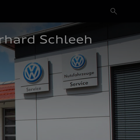
rhard Schleeh